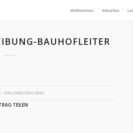
Willkommen
Aktuelles
Le
EIBUNG-BAUHOFLEITER
VON
CHRISTOPH ZIERZ
TRAG TEILEN