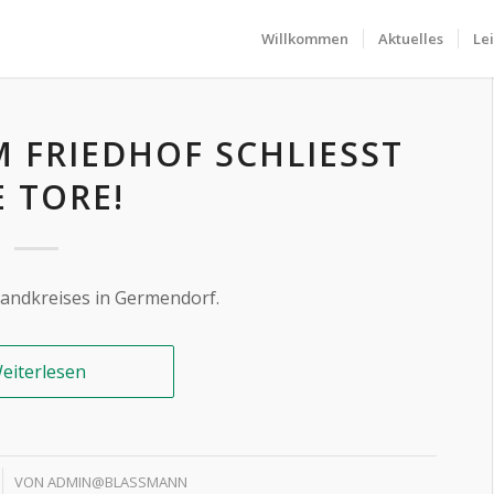
Willkommen
Aktuelles
Le
FRIEDHOF SCHLIESST D
 TORE!
Landkreises in Germendorf.
eiterlesen
VON
ADMIN@BLASSMANN