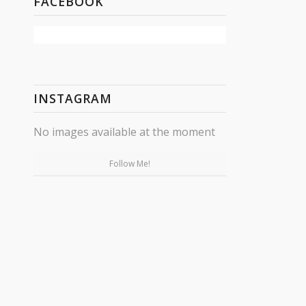
FACEBOOK
INSTAGRAM
No images available at the moment
Follow Me!