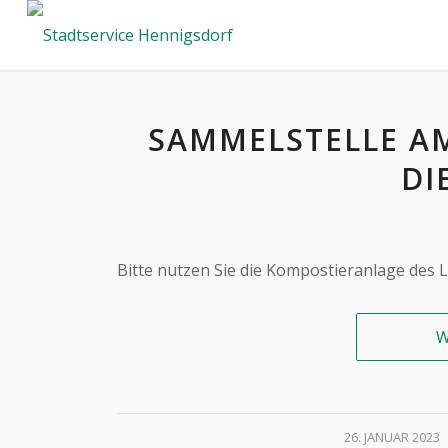
SAMMELSTELLE AM 
IE
Bitte nutzen Sie die Kompostieranlage des 
W
/
26. JANUAR 2023