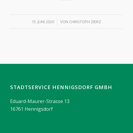
/
15. JUNI 2020
VON
CHRISTOPH ZIERZ
STADTSERVICE HENNIGSDORF GMBH
Eduard-Maurer-Strasse 13
16761 Hennigsdorf